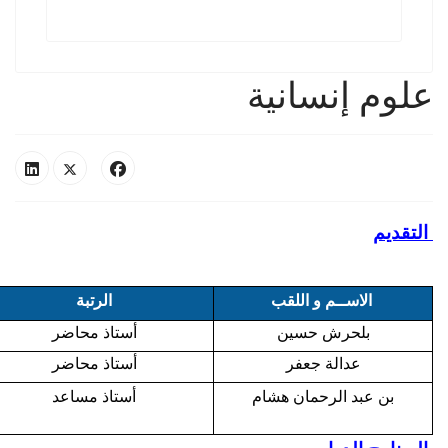
علوم إنسانية
التقديم
الاسم واللقب
الاســم و اللقب
الرتبة
بلحرش حسين
أستاذ محاضر
عدالة جعفر
أستاذ
محاضر
بن عبد الرحمان هشام
أستاذ مساعد