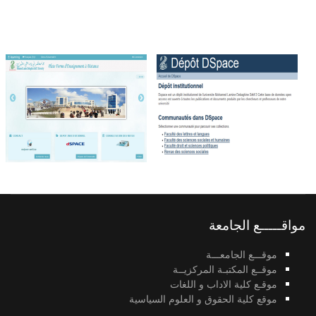
مواقـــــع الجامعة
موقـــع الجامعـــة
موقــع المكتبـة المركزيــة
موقـع كلية الاداب و اللغات
موقع كلية الحقوق و العلوم السياسية