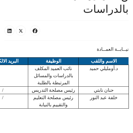
بالدراسات
نيــابــة العمــادة
الاسم واللقب
الوظيفة
البريد الا
د.أومليلي حميد
نائب العميد المكلف
بالدراسات والمسائل
المرتبطة بالطلبة
حنان نابتي
رئيس مصلحة التدريس
/
خلفة عبد النور
رئيس مصلحة التعليم
/
والتقييم بالنيابة