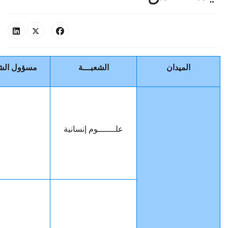
الميدان
الشعبـــة
مسؤول الشع
علـــــــوم إنسانية