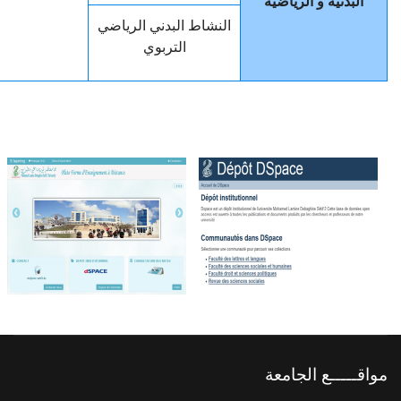
البدنية و الرياضية
النشاط البدني الرياضي
التربوي
مواقـــــع الجامعة